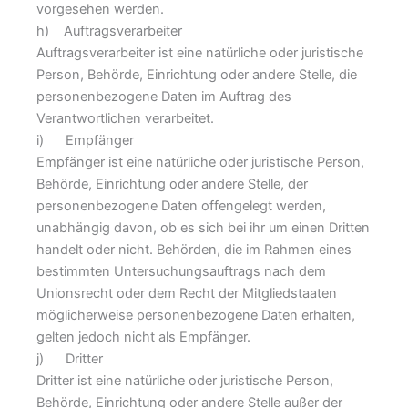
vorgesehen werden.
h) Auftragsverarbeiter
Auftragsverarbeiter ist eine natürliche oder juristische
Person, Behörde, Einrichtung oder andere Stelle, die
personenbezogene Daten im Auftrag des
Verantwortlichen verarbeitet.
i) Empfänger
Empfänger ist eine natürliche oder juristische Person,
Behörde, Einrichtung oder andere Stelle, der
personenbezogene Daten offengelegt werden,
unabhängig davon, ob es sich bei ihr um einen Dritten
handelt oder nicht. Behörden, die im Rahmen eines
bestimmten Untersuchungsauftrags nach dem
Unionsrecht oder dem Recht der Mitgliedstaaten
möglicherweise personenbezogene Daten erhalten,
gelten jedoch nicht als Empfänger.
j) Dritter
Dritter ist eine natürliche oder juristische Person,
Behörde, Einrichtung oder andere Stelle außer der