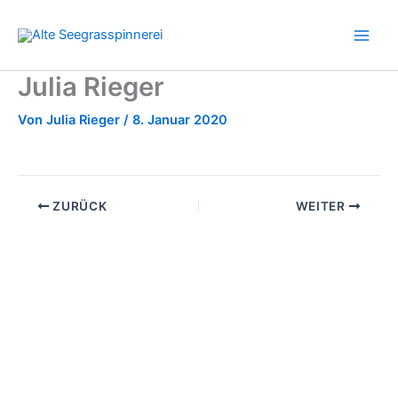
Zum
Inhalt
springen
Julia Rieger
Von
Julia Rieger
/
8. Januar 2020
ZURÜCK
WEITER