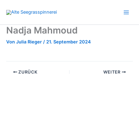
Zum
Inhalt
springen
Nadja Mahmoud
Von
Julia Rieger
/
21. September 2024
ZURÜCK
WEITER