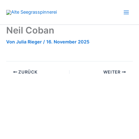
Zum
Inhalt
springen
Neil Coban
Von
Julia Rieger
/
16. November 2025
ZURÜCK
WEITER