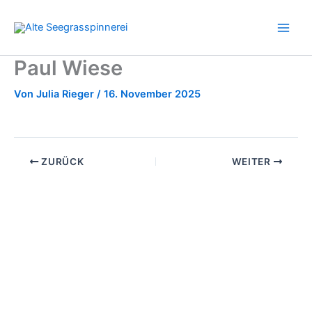
Zum
Inhalt
springen
Paul Wiese
Von
Julia Rieger
/
16. November 2025
ZURÜCK
WEITER