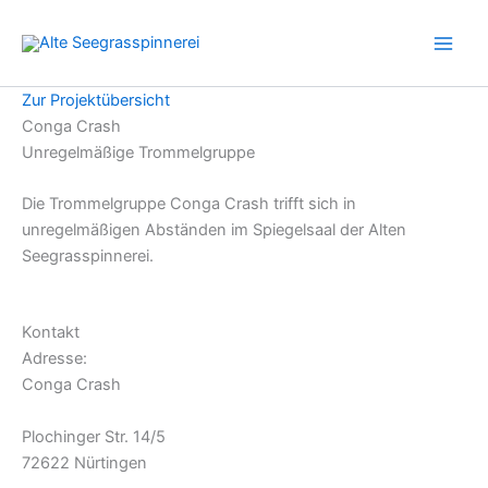
Zum
Inhalt
springen
Zur Projektübersicht
Conga Crash
Unregelmäßige Trommelgruppe
Die Trommelgruppe Conga Crash trifft sich in
unregelmäßigen Abständen im Spiegelsaal der Alten
Seegrasspinnerei.
Kontakt
Adresse:
Conga Crash
Plochinger Str. 14/5
72622 Nürtingen