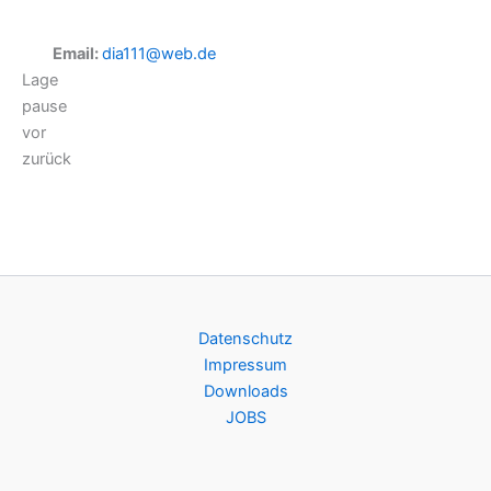
Email:
dia111@web.de
Lage
pause
vor
zurück
Datenschutz
Impressum
Downloads
JOBS