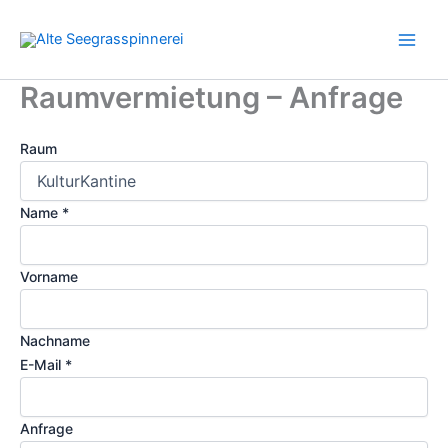
Zum
Inhalt
springen
Raumvermietung – Anfrage
Raum
Name
*
Vorname
Nachname
E-Mail
*
Anfrage