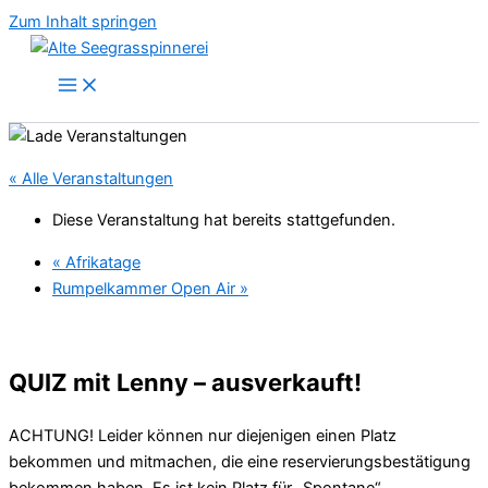
Zum Inhalt springen
« Alle Veranstaltungen
Diese Veranstaltung hat bereits stattgefunden.
«
Afrikatage
Rumpelkammer Open Air
»
QUIZ mit Lenny – ausverkauft!
ACHTUNG! Leider können nur diejenigen einen Platz
bekommen und mitmachen, die eine reservierungsbestätigung
bekommen haben. Es ist kein Platz für „Spontane“