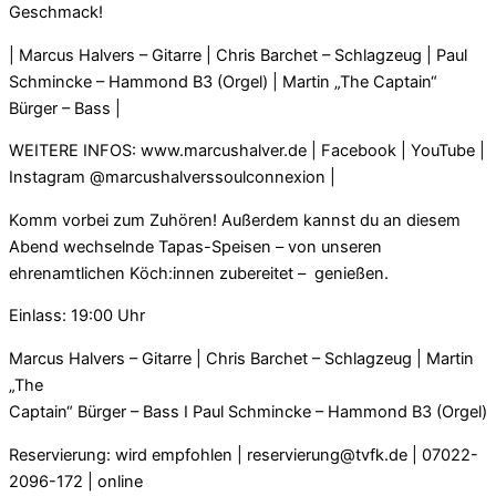
Geschmack!
| Marcus Halvers – Gitarre | Chris Barchet – Schlagzeug | Paul
Schmincke – Hammond B3 (Orgel) | Martin „The Captain“
Bürger – Bass |
WEITERE INFOS: www.marcushalver.de | Facebook | YouTube |
Instagram @marcushalverssoulconnexion |
Komm vorbei zum Zuhören! Außerdem kannst du an diesem
Abend wechselnde Tapas-Speisen – von unseren
ehrenamtlichen Köch:innen zubereitet – genießen.
Einlass: 19:00 Uhr
Marcus Halvers – Gitarre | Chris Barchet – Schlagzeug | Martin
„The
Captain“ Bürger – Bass I Paul Schmincke – Hammond B3 (Orgel)
Reservierung: wird empfohlen | reservierung@tvfk.de | 07022-
2096-172 | online