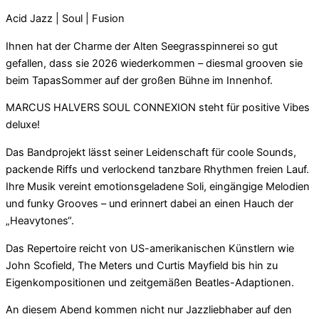
Acid Jazz | Soul | Fusion
Ihnen hat der Charme der Alten Seegrasspinnerei so gut
gefallen, dass sie 2026 wiederkommen – diesmal grooven sie
beim TapasSommer auf der großen Bühne im Innenhof.
MARCUS HALVERS SOUL CONNEXION steht für positive Vibes
deluxe!
Das Bandprojekt lässt seiner Leidenschaft für coole Sounds,
packende Riffs und verlockend tanzbare Rhythmen freien Lauf.
Ihre Musik vereint emotionsgeladene Soli, eingängige Melodien
und funky Grooves – und erinnert dabei an einen Hauch der
„Heavytones“.
Das Repertoire reicht von US-amerikanischen Künstlern wie
John Scofield, The Meters und Curtis Mayfield bis hin zu
Eigenkompositionen und zeitgemäßen Beatles-Adaptionen.
An diesem Abend kommen nicht nur Jazzliebhaber auf den