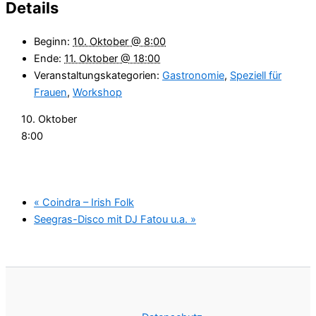
Details
Beginn:
10. Oktober @ 8:00
Ende:
11. Oktober @ 18:00
Veranstaltungskategorien:
Gastronomie
,
Speziell für
Frauen
,
Workshop
10. Oktober
8:00
«
Coindra – Irish Folk
Seegras-Disco mit DJ Fatou u.a.
»